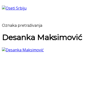
Oznaka pretraživanja
Desanka Maksimović