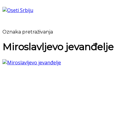
Oznaka pretraživanja
Miroslavljevo jevanđelje