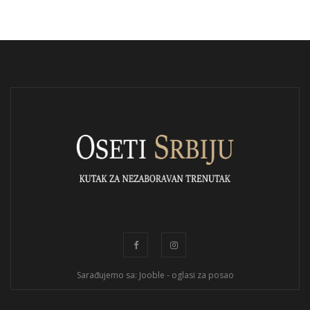
Sarađujemo sa: Jooble - oglasi za posao