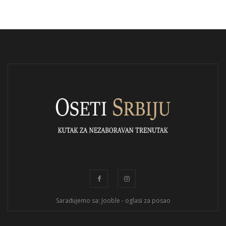
Sarađujemo sa: Jooble - oglasi za posao