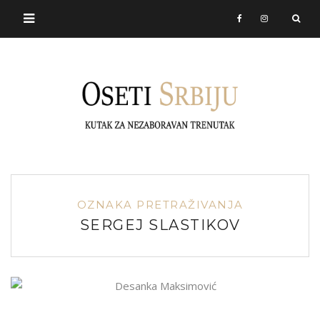
OZNAKA PRETRAŽIVANJA
SERGEJ SLASTIKOV