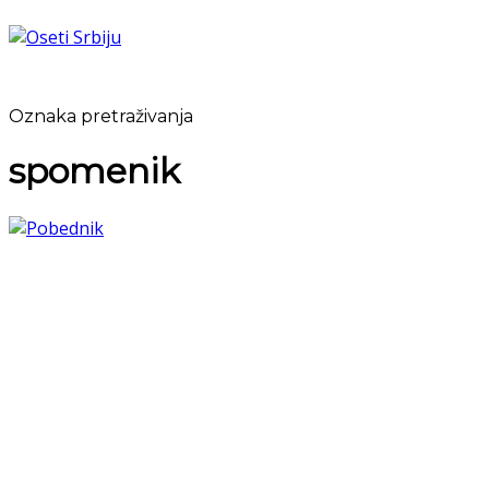
Oznaka pretraživanja
spomenik