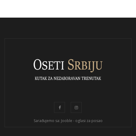
Sarađujemo sa: Jooble - oglasi za posao