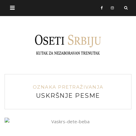
OZNAKA PRETRAŽIVANJA
USKRŠNJE PESME