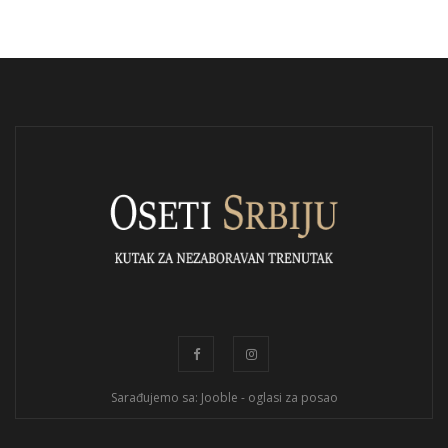
Sarađujemo sa: Jooble - oglasi za posao