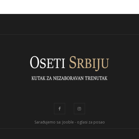
Sarađujemo sa: Jooble - oglasi za posao