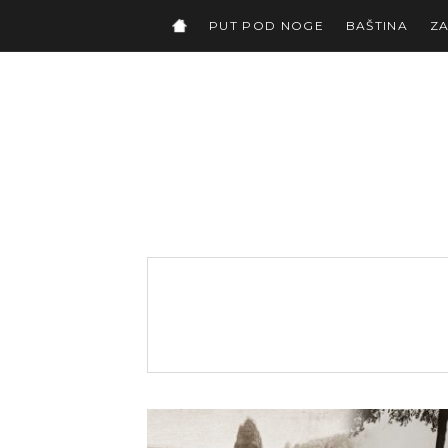
PUT POD NOGE
BAŠTINA
Z