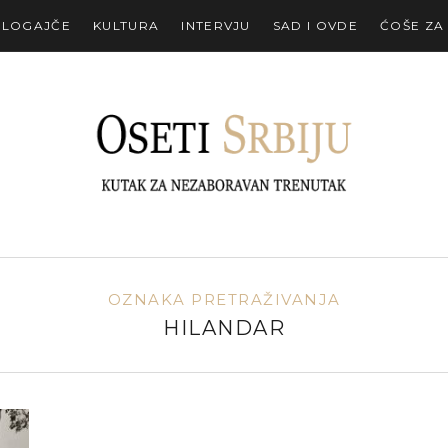
ALOGAJČE
KULTURA
INTERVJU
SAD I OVDE
ĆOŠE ZA
OZNAKA PRETRAŽIVANJA
HILANDAR