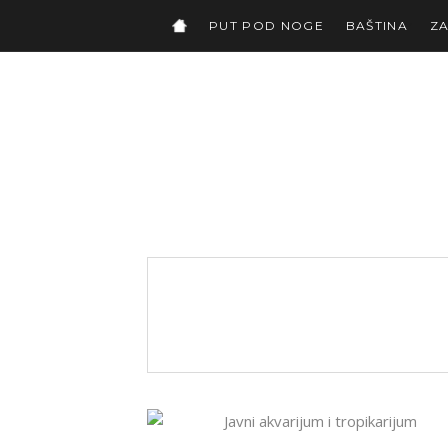
PUT POD NOGE
BAŠTINA
Z