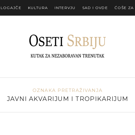
ALOGAJČE
KULTURA
INTERVJU
SAD I OVDE
ĆOŠE ZA
OZNAKA PRETRAŽIVANJA
JAVNI AKVARIJUM I TROPIKARIJUM