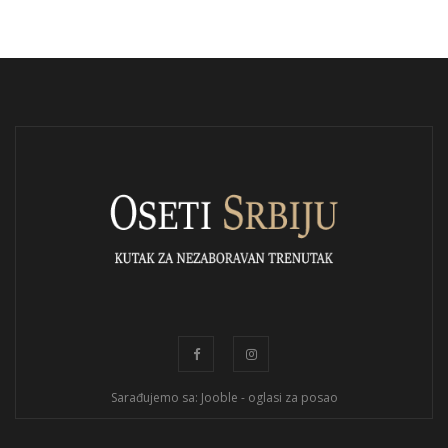
Sarađujemo sa: Jooble - oglasi za posao