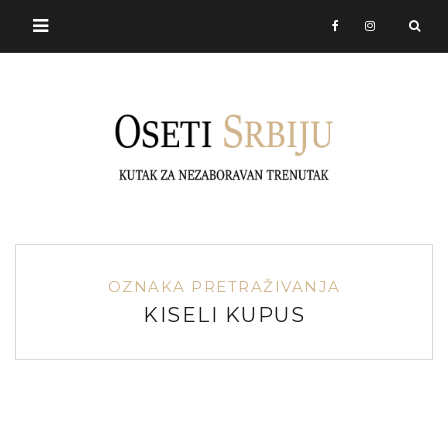
OZNAKA PRETRAŽIVANJA
KISELI KUPUS