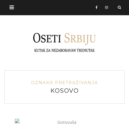
OZNAKA PRETRAŽIVANJA
KOSOVO