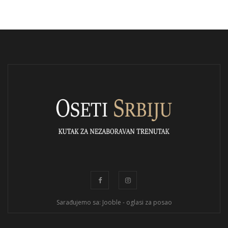
Sarađujemo sa: Jooble - oglasi za posao