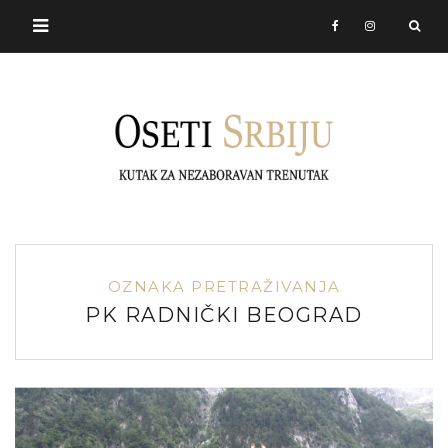
OZNAKA PRETRAŽIVANJA
PK RADNIČKI BEOGRAD