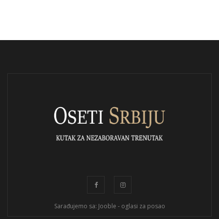
Sarađujemo sa: Jooble - oglasi za posao