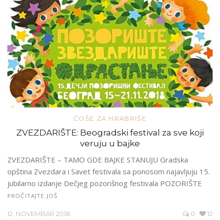
ĆOŠE ZA HRABRIŠE
ZVEZDARIŠTE: Beogradski festival za sve koji
veruju u bajke
ZVEZDARIŠTE – TAMO GDE BAJKE STANUJU Gradska
opština Zvezdara i Savet festivala sa ponosom najavljuju 15.
jubilarno izdanje Dečjeg pozorišnog festivala POZORIŠTE
PROČITAJTE JOŠ
12. NOVEMBAR 2018.
0
12