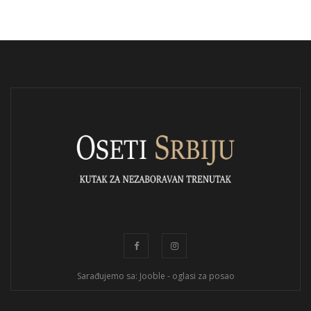
Sarađujemo sa: Jooble - oglasi za posao