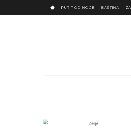
PUT POD NOGE
BAŠTINA
Z