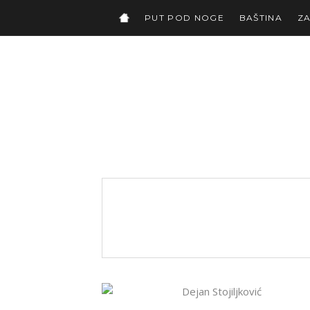
PUT POD NOGE
BAŠTINA
Z