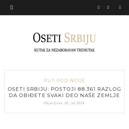
PUT POD NOGE
OSETI SRBIJU: POSTOJI 88.361 RAZLOG
DA OBIĐETE SVAKI DEO NAŠE ZEMLJE
Objavljeno
30. jul 2018.