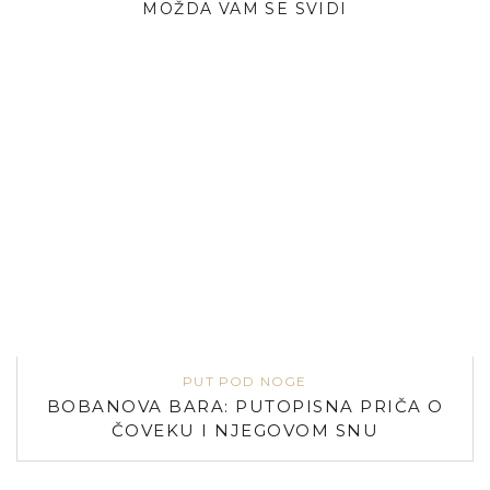
MOŽDA VAM SE SVIDI
PUT POD NOGE
BOBANOVA BARA: PUTOPISNA PRIČA O
ČOVEKU I NJEGOVOM SNU