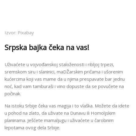
Izvor: Pixabay
Srpska bajka čeka na vas!
Uživaćete u vojvođanskoj staloženosti i ribljoj trpezi,
sremskom siru i slaninici, maDŽarskim pričama i ušorenim
kućercima koji vas mame da u njima prespavate bar jednu
noć, kad vam tamburaši i vino dopuste da se povučete na
počinak.
Na istoku Srbije čeka vas magija i to vlaška. Možete da idete
u pohod na zlato, da uživate na Dunavu ili Homoljskim
planinama. Ješćete mamaljugu i uživaćete u čarobnim
lepotama ovog dela Srbije.