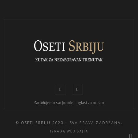
Sarađujemo sa: Jooble - oglasi za posao
© OSETI SRBIJU 2020 |
SVA PRAVA ZADRŽANA.
IZRADA WEB SAJTA