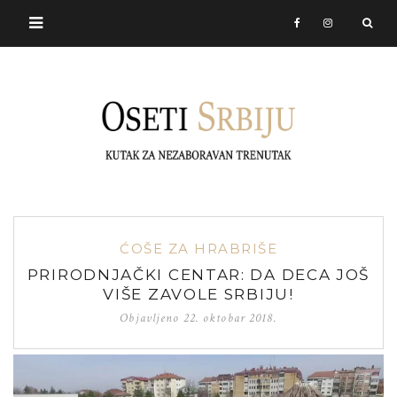
ĆOŠE ZA HRABRIŠE
PRIRODNJAČKI CENTAR: DA DECA JOŠ
VIŠE ZAVOLE SRBIJU!
Objavljeno
22. oktobar 2018.