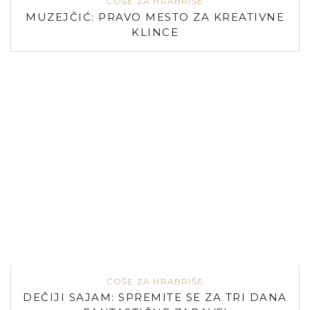
ĆOŠE ZA HRABRIŠE
MUZEJČIĆ: PRAVO MESTO ZA KREATIVNE
KLINCE
ĆOŠE ZA HRABRIŠE
DEČIJI SAJAM: SPREMITE SE ZA TRI DANA