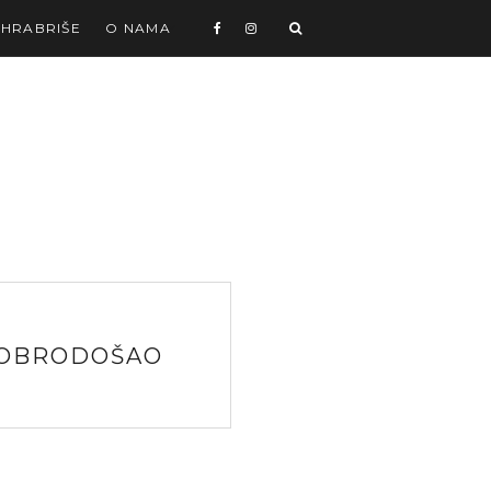
 HRABRIŠE
O NAMA
 DOBRODOŠAO