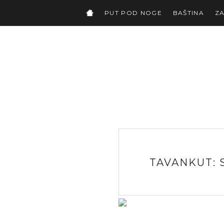
PUT POD NOGE
BAŠTINA
Z
TAVANKUT: 