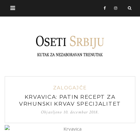
ZALOGAJČE
KRVAVICA: PATIN RECEPT ZA
VRHUNSKI KRVAV SPECIJALITET
Objavljeno
10. decembar 2018.