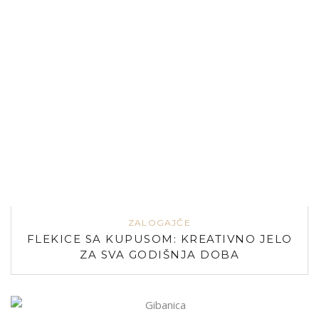
ZALOGAJČE
FLEKICE SA KUPUSOM: KREATIVNO JELO
ZA SVA GODIŠNJA DOBA