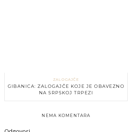
ZALOGAJČE
GIBANICA: ZALOGAJČE KOJE JE OBAVEZNO
NA SRPSKOJ TRPEZI
NEMA KOMENTARA
Odgovori