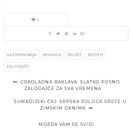
6
GASTRONOMIJA
KRVAVICA
RECEPT
RECEPTI
ZALOGAJČE
ČOKOLADNA BAKLAVA: SLATKO POSNO
ZALOGAJČE ZA SVA VREMENA
ŠUMADIJSKI ČAJ: SRPSKA ŠOLJICA SREĆE U
ZIMSKIM DANIMA
MOŽDA VAM SE SVIDI