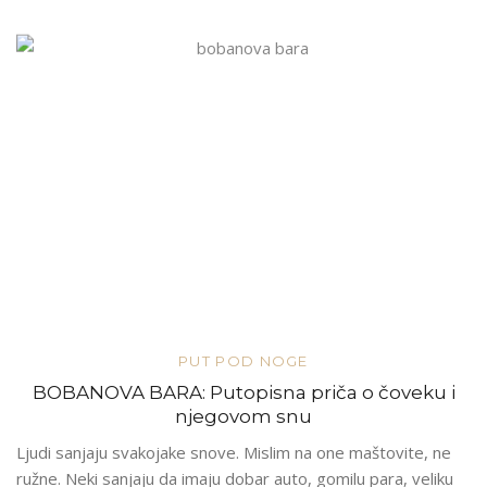
PUT POD NOGE
BOBANOVA BARA: Putopisna priča o čoveku i
njegovom snu
Ljudi sanjaju svakojake snove. Mislim na one maštovite, ne
ružne. Neki sanjaju da imaju dobar auto, gomilu para, veliku