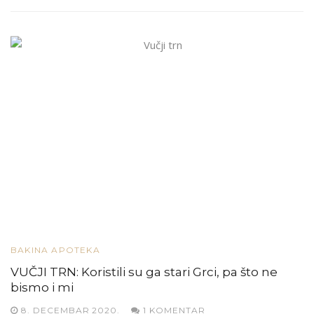
BAKINA APOTEKA
VUČJI TRN: Koristili su ga stari Grci, pa što ne
bismo i mi
8. DECEMBAR 2020.
1 KOMENTAR