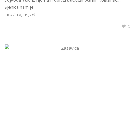
Sjenica nam je
PROČITAJTE JOŠ
10