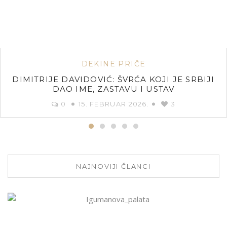
DEKINE PRIČE
DIMITRIJE DAVIDOVIĆ: ŠVRĆA KOJI JE SRBIJI
DAO IME, ZASTAVU I USTAV
0
15. FEBRUAR 2026.
3
NAJNOVIJI ČLANCI